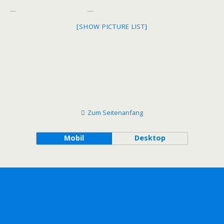
[SHOW PICTURE LIST]
Zum Seitenanfang
Mobil
Desktop