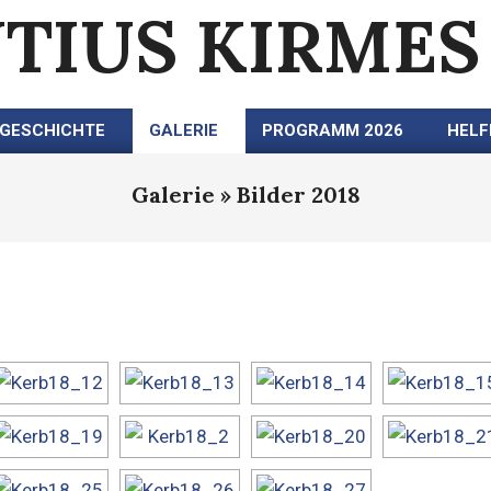
TIUS KIRMES
GESCHICHTE
GALERIE
PROGRAMM 2026
HELF
Primary
Navigation
Galerie »
Bilder 2018
Menu