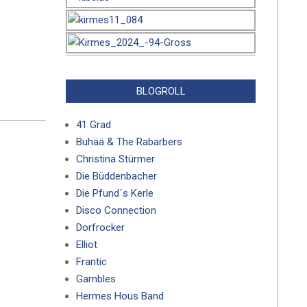
BLOGROLL
41 Grad
Buhää & The Rabarbers
Christina Stürmer
Die Büddenbacher
Die Pfund´s Kerle
Disco Connection
Dorfrocker
Elliot
Frantic
Gambles
Hermes Hous Band