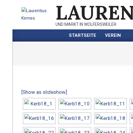
LAUREN
Skip
to
content
UND MARKT IN WOLFERSWEILER
STARTSEITE
VEREIN
[Show as slideshow]