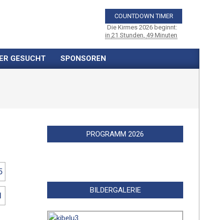
COUNTDOWN TIMER
Die Kirmes 2026 beginnt
:
in
21 Stunden,
49 Minuten
ER GESUCHT
SPONSOREN
PROGRAMM 2026
BILDERGALERIE