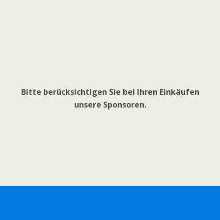
Bitte berücksichtigen Sie bei Ihren Einkäufen
unsere Sponsoren.
Zum Seitenanfang
Mobil
Desktop